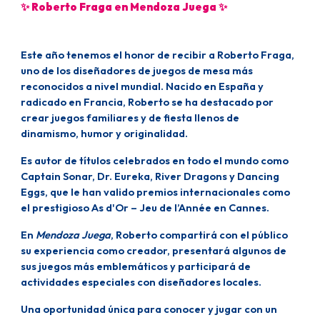
✨
Roberto Fraga en Mendoza Juega
✨
Este año tenemos el honor de recibir a
Roberto Fraga
,
uno de los diseñadores de juegos de mesa más
reconocidos a nivel mundial. Nacido en España y
radicado en Francia, Roberto se ha destacado por
crear juegos familiares y de fiesta llenos de
dinamismo, humor y originalidad.
Es autor de títulos celebrados en todo el mundo como
Captain Sonar
,
Dr. Eureka
,
River Dragons
y
Dancing
Eggs
, que le han valido premios internacionales como
el prestigioso
As d'Or – Jeu de l’Année
en Cannes.
En
Mendoza Juega
, Roberto compartirá con el público
su experiencia como creador, presentará algunos de
sus juegos más emblemáticos y participará de
actividades especiales con diseñadores locales.
Una oportunidad única para conocer y jugar con un