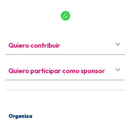
Quiero contribuir
Quiero
participar como sponsor
Organiz
a